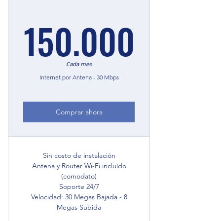
150.0
150.000
Cada mes
Internet por Antena - 30 Mbps
Comprar ahora
Sin costo de instalación
Antena y Router Wi-Fi incluído
(comodato)
Soporte 24/7
Velocidad: 30 Megas Bajada - 8
Megas Subida