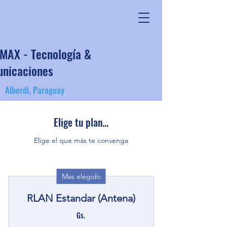
MAX
- Tecnología &
nicaciones
Alberdi, Paraguay
Elige tu plan...
Elige el que más te convenga
Mas elegido
RLAN Estandar (Antena)
Gs.